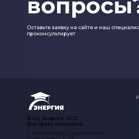
вопросы
Оставьте заявку на сайте и наш специали
проконсультирует
О
© УЦ Энергия, 2023
В
Все права защищены
П
г. Новосибирск, ул. Дмитрия
Шамшурина, д. 45