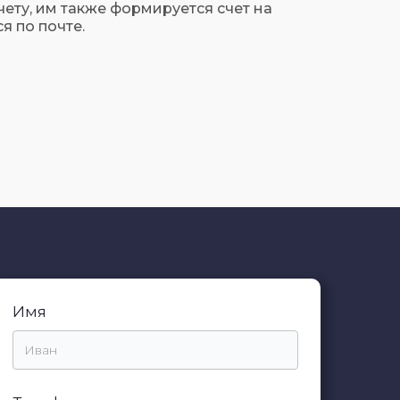
ету, им также формируется счет на
я по почте.
Имя