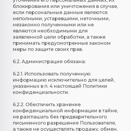
уточнения его персональных данных, их
блокирования или уничтожения в случае,
если персональные данные являются
неполными, устаревшими, неточными,
незаконно полученными или не
являются необходимыми для
заявленной цели обработки, а также
принимать предусмотренные законом
меры по защите своих прав.
6.2. Администрация обязана:
6.2.1. Использовать полученную
информацию исключительно для целей,
указанных в п. 4 настоящей Политики
конфиденциальности.
6.2.2. Обеспечить хранение
конфиденциальной информации в тайне,
не разглашать без предварительного
письменного разрешения Пользователя,
а также не осуществлять продажу, обмен,