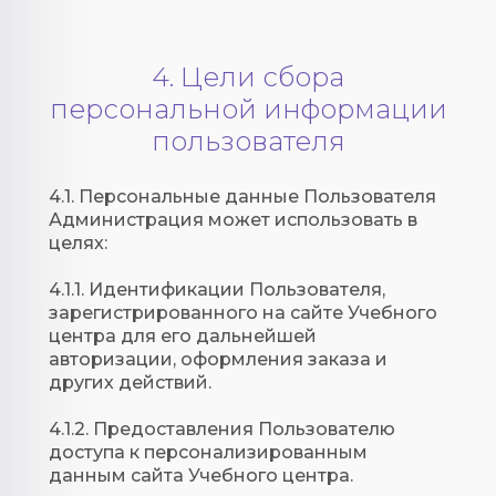
4. Цели сбора
персональной информации
пользователя
4.1. Персональные данные Пользователя
Администрация может использовать в
целях:
4.1.1. Идентификации Пользователя,
зарегистрированного на сайте Учебного
центра для его дальнейшей
авторизации, оформления заказа и
других действий.
4.1.2. Предоставления Пользователю
доступа к персонализированным
данным сайта Учебного центра.