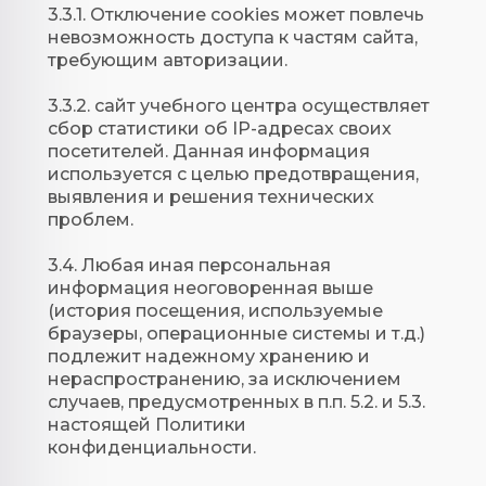
3.3.1. Отключение cookies может повлечь
невозможность доступа к частям сайта,
требующим авторизации.
3.3.2. сайт учебного центра осуществляет
сбор статистики об IP-адресах своих
посетителей. Данная информация
используется с целью предотвращения,
выявления и решения технических
проблем.
3.4. Любая иная персональная
информация неоговоренная выше
(история посещения, используемые
браузеры, операционные системы и т.д.)
подлежит надежному хранению и
нераспространению, за исключением
случаев, предусмотренных в п.п. 5.2. и 5.3.
настоящей Политики
конфиденциальности.