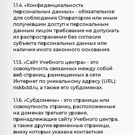
1.1.4. «Конфиденциальность
персональных данных» - обязательное
для соблюдения Оператором или иным
получившим доступ к персональным
данным лицом требование не допускать
их распространения без согласия
субъекта персональных данных или
наличия иного законного основания.
1.1.5. «Сайт Учебного центра» - это
совокупность связанных между собой
веб-страниц, размещенных в сети
Интернет по уникальному адресу (URL):
nskbdd.ru
, а также его субдоменах.
1.1.6. «Субдомены» - это страницы или
совокупность страниц, расположенные
на доменах третьего уровня,
принадлежащие сайту Учебного центра,
а также другие временные страницы,
внизу которых указана контактная