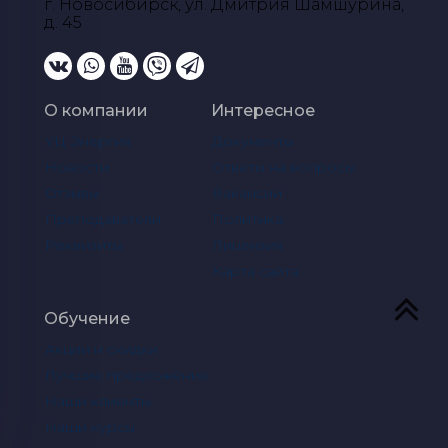
г. Новосибирск, ул. Дмитрия Шамшурина,
д. 45
О компании
Интересное
УЦ Энергия
Документы
Новости
Ответы на вопросы
Отзывы
Вакансии
Преподаватели
Политика
Реквизиты
Лицензия
Карта сайта
Обучение
Акции и скидки
Лучшие предложения
Наши клиенты
Наши курсы