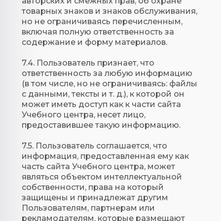
авторских и смежных прав, об охране
товарных знаков и знаков обслуживания,
но не ограничиваясь перечисленным,
включая полную ответственность за
содержание и форму материалов.
7.4. Пользователь признает, что
ответственность за любую информацию
(в том числе, но не ограничиваясь: файлы
с данными, тексты и т. д.), к которой он
может иметь доступ как к части сайта
Учебного центра, несет лицо,
предоставившее такую информацию.
7.5. Пользователь соглашается, что
информация, предоставленная ему как
часть сайта Учебного центра, может
являться объектом интеллектуальной
собственности, права на который
защищены и принадлежат другим
Пользователям, партнерам или
рекламодателям, которые размещают