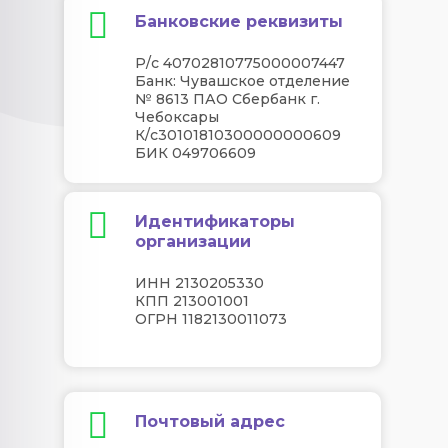
Банковские реквизиты
Р/с 40702810775000007447
Банк: Чувашское отделение
№ 8613 ПАО Сбербанк г.
Чебоксары
К/с30101810300000000609
БИК 049706609
Идентификаторы
организации
ИНН 2130205330
КПП 213001001
ОГРН 1182130011073
Почтовый адрес