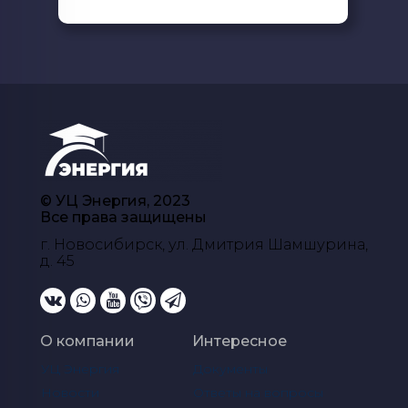
© УЦ Энергия, 2023
Все права защищены
г. Новосибирск, ул. Дмитрия Шамшурина,
д. 45
О компании
Интересное
УЦ Энергия
Документы
Новости
Ответы на вопросы