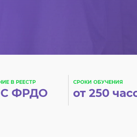
НИЕ В РЕЕСТР
СРОКИ ОБУЧЕНИЯ
С ФРДО
от 250 час