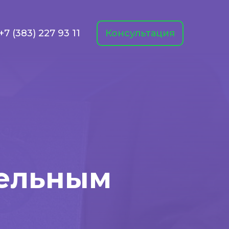
+7 (383) 227 93 11
Консультация
бельным