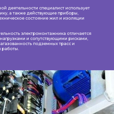
ой деятельности специалист использует
ику, а также действующие приборы,
ехническое состояние жил и изоляции
ельность электромонтажника отличается
нагрузками и сопутствующими рисками,
агазованность подземных трасс и
я работы.