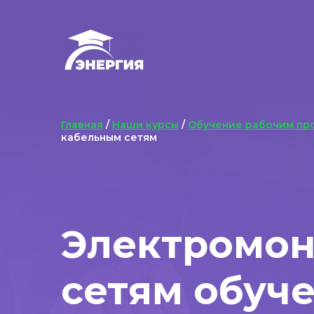
Главная
/
Наши курсы
/
Обучение рабочим пр
кабельным сетям
Электромон
сетям обуч