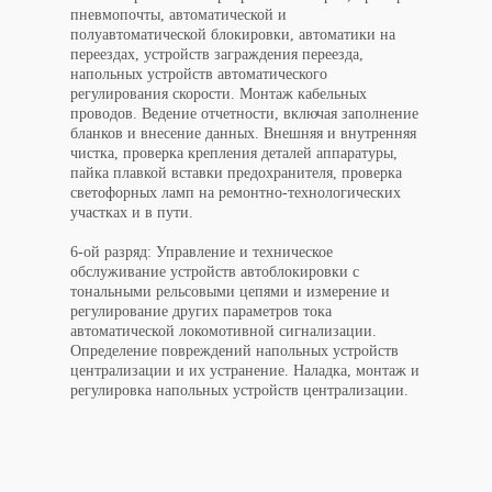
пневмопочты, автоматической и
полуавтоматической блокировки, автоматики на
переездах, устройств заграждения переезда,
напольных устройств автоматического
регулирования скорости. Монтаж кабельных
проводов. Ведение отчетности, включая заполнение
бланков и внесение данных. Внешняя и внутренняя
чистка, проверка крепления деталей аппаратуры,
пайка плавкой вставки предохранителя, проверка
светофорных ламп на ремонтно-технологических
участках и в пути.
6-ой разряд: Управление и т
ехническое
обслуживание устройств автоблокировки с
тональными рельсовыми цепями и измерение и
регулирование других параметров тока
автоматической локомотивной сигнализации.
Определение повреждений напольных устройств
централизации и их устранение. Наладка, монтаж и
регулировка напольных устройств централизации.