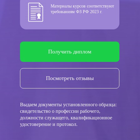
Материалы курсов соответствуют
требованиям ФЗ РФ 2023 г.
Получить диплом
Посмотреть отзывы
Выдаем документы установленного образца:
свидетельство о профессии рабочего,
должности служащего, квалификационное
удостоверение и протокол.