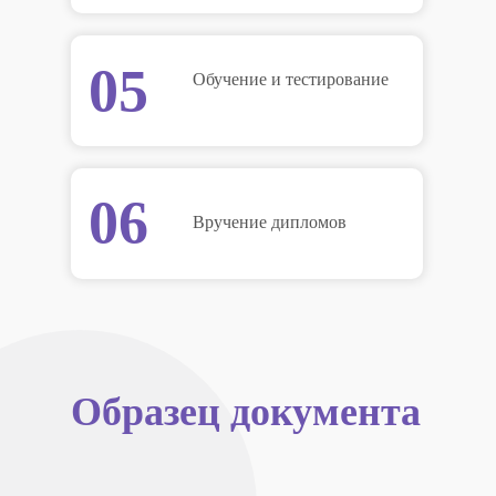
05
Обучение и тестирование
06
Вручение дипломов
Образец документа