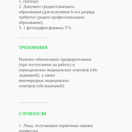
1. Паспорт;
2. Документ среднего/высшего
образования (для получения 6-ого разряда
требуется среднее профессиональное
образование);
3. 1 фотография формата 3*4.
ТРЕБОВАНИЯ
Наличие обязательных предварительных
(при поступлении на работу) и
периодических медицинских осмотров (обс
ледований), а также
внеочередных медицинских
осмотров (обследований).
СЛУШАТЕЛИ
1. Лица, получающие первичные навыки
профессии;