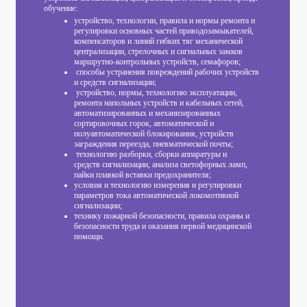
обучение:
устройство, технологии, правила и нормы ремонта и
регулировки основных частей приводозамыкателей,
компенсаторов и линий гибких тяг механической
централизации, стрелочных и сигнальных замков
маршрутно-контрольных устройств, семафоров;
способы устранения повреждений рабочих устройств
и средств сигнализации;
устройство, нормы, технологию эксплуатации,
ремонта напольных устройств и кабельных сетей,
автоматизированных и механизированных
сортировочных горок, автоматической и
полуавтоматической блокирования, устройств
заграждения переезда, пневматической почты;
технологию разборки, сборки аппаратуры и
средств сигнализации, анализа светофорных ламп,
пайки плавкой вставки предохранителя;
условия и технологию измерения и регулировки
параметров тока автоматической локомотивной
сигнализации;
технику пожарной безопасности, правила охраны и
безопасности труда и оказания первой медицинской
помощи.