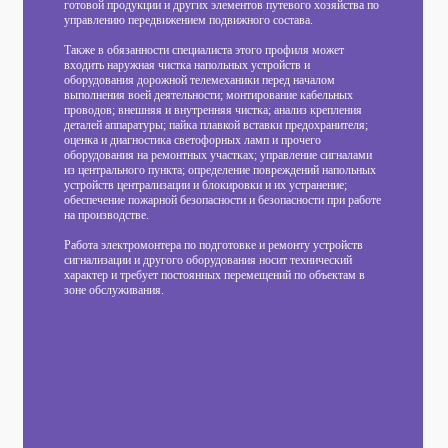
готовой продукции и других элементов путевого хозяйства по
управлению передвижением подвижного состава.
Также в обязанности специалиста этого профиля может
входить наружная чистка напольных устройств и
оборудования дорожной телемеханики перед началом
выполнения воей деятельности; монтирование кабельных
проводов; внешняя и внутренняя чистка; анализ крепления
деталей аппаратуры; пайка плавкой вставки предохранителя;
оценка и диагностика светофорных ламп и прочего
оборудования на ремонтных участках; управление сигналами
из центрального пункта; определение повреждений напольных
устройств централизации и блокировки и их устранение;
обеспечение пожарной безопасности и безопасности при работе
на производстве.
Работа электромонтера по подготовке и ремонту устройств
сигнализации и другого оборудования носит технический
характер и требует постоянных перемещений по объектам в
зоне обслуживания.