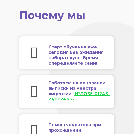
Почему мы
Старт обучения уже
сегодня без ожидания
набора групп. Время
опеределяете сами!
Работаем на основании
выписки из Реестра
лицензий:
№ЛО35-01243-
21/0024632
Помощь куратора при
прохождении