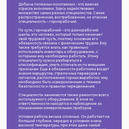
Добыча полезных ископаемых - это важная
отрасль экономики. Здесь задействовано
множество самых разных специалистов. Самая
распространенная, востребованная, но опасная
специальность – горнорабочий.
По сути, горнорабочий – это разнорабочий
шахты, это человек, который только начинает
свой трудовой пусть, поэтому основная его
обязанность связана с физическим трудом. Ему
также требуется знать, как правильно
использовать инвентарь и оборудование, с
которыми ему необходимо работать. Этому
специалисту нужно разбираться в
классификации, уметь отличать их по внешним
признакам. Еще в обязанности работника входят
знания маршрутов, стрелочных переводов и
сигналов, расположения горных выработок; ему
необходимо быть осведомленным о технике
безопасности и правилах передвижения.
Специалисты занимаются также ремонтом всего
используемого оборудования. В зоне их
ответственности находятся и наблюдение за
показаниями измерительных приборов.
Условия работы весьма сложные. Он работает на
большой глубине, нередко в условиях очень
высокой температуры, при этом даже самый