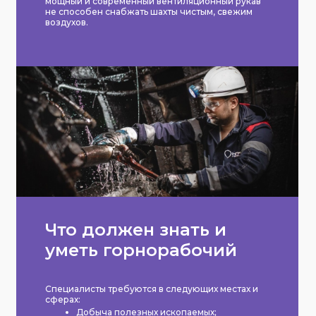
мощный и современный вентиляционный рукав
не способен снабжать шахты чистым, свежим
воздухов.
Что должен знать и
уметь горнорабочий
Специалисты требуются в следующих местах и
сферах:
Добыча полезных ископаемых;