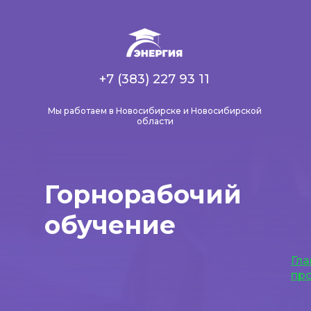
+7 (383) 227 93 11
Мы работаем в Новосибирске и Новосибирской
области
Горнорабочий
обучение
Гла
пр