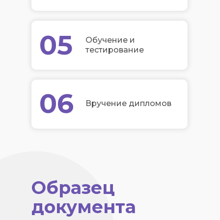
05
Обучение и
тестирование
06
Вручение дипломов
Образец
документа