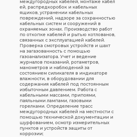
междугородных кабелей, монтаже кабел
ей, распредкоробок и кабельных
ящиков, устранении кабельных
повреждений, надзоре за сохранностью
кабельных систем и сооружений в
охраняемых зонах. Производство работ
по откопке кабелей и рытью котлованов,
связанных с эксплуатацией кабелей.
Проверка смотровых устройств и шахт
на загазованность с помощью
газоанализатора. Учет и ведение
журналов показаний, ротаметров,
манометров и наблюдений за
состоянием силикагеля в индикаторе
влажности, в оборудовании для
содержания кабелей под постоянным
избыточным давлением. Работа с
кабельными массами, припоями,
паяльными лампами, газовыми
горелками. Определение трасс
междугородных кабелей на местности с
помощью технической документации и
шурфованием, осмотр измерительных
пунктов и устройств защиты от
коррозии;