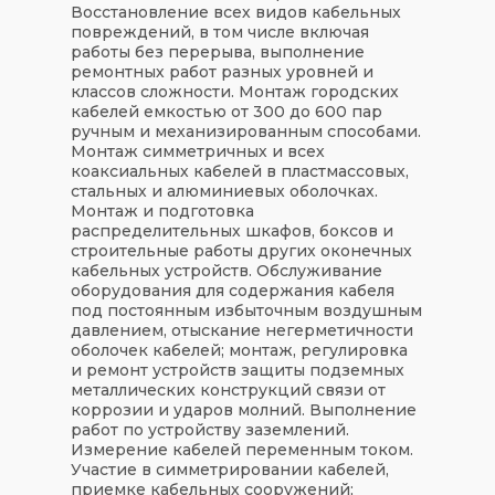
Восстановление всех видов кабельных
повреждений, в том числе включая
работы без перерыва, выполнение
ремонтных работ разных уровней и
классов сложности. Монтаж городских
кабелей емкостью от 300 до 600 пар
ручным и механизированным способами.
Монтаж симметричных и всех
коаксиальных кабелей в пластмассовых,
стальных и алюминиевых оболочках.
Монтаж и подготовка
распределительных шкафов, боксов и
строительные работы других оконечных
кабельных устройств. Обслуживание
оборудования для содержания кабеля
под постоянным избыточным воздушным
давлением, отыскание негерметичности
оболочек кабелей; монтаж, регулировка
и ремонт устройств защиты подземных
металлических конструкций связи от
коррозии и ударов молний. Выполнение
работ по устройству заземлений.
Измерение кабелей переменным током.
Участие в симметрировании кабелей,
приемке кабельных сооружений;