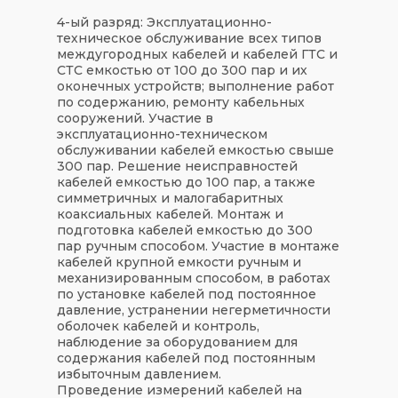
4-ый разряд: Эксплуатационно-
техническое обслуживание всех типов
междугородных кабелей и кабелей ГТС и
СТС емкостью от 100 до 300 пар и их
оконечных устройств; выполнение работ
по содержанию, ремонту кабельных
сооружений. Участие в
эксплуатационно-техническом
обслуживании кабелей емкостью свыше
300 пар. Решение неисправностей
кабелей емкостью до 100 пар, а также
симметричных и малогабаритных
коаксиальных кабелей. Монтаж и
подготовка кабелей емкостью до 300
пар ручным способом. Участие в монтаже
кабелей крупной емкости ручным и
механизированным способом, в работах
по установке кабелей под постоянное
давление, устранении негерметичности
оболочек кабелей и контроль,
наблюдение за оборудованием для
содержания кабелей под постоянным
избыточным давлением.
Проведение измерений кабелей на