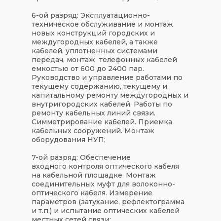
6-ой разряд: Эксплуатационно-
техническое обслуживание и монтаж
новых конструкций городских и
междугородных кабелей, а также
кабелей, уплотненных системами
передач, монтаж телефонных кабелей
емкостью от 600 до 2400 пар.
Руководство и управление работами по
текущему содержанию, текущему и
капитальному ремонту междугородных и
внутригородских кабелей. Работы по
ремонту кабельных линий связи.
Симметрирование кабелей. Приемка
кабельных сооружений. Монтаж
оборудования НУП;
7-ой разряд: Обеспечение
входного контроля оптического кабеля
на кабельной площадке. Монтаж
соединительных муфт для волоконно-
оптического кабеля. Измерение
параметров (затухание, рефлектограмма
и т.п.) и испытание оптических кабелей
местных сетей связи;