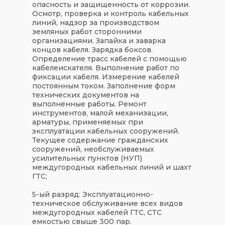
опасность и защищенность от коррозии.
Осмотр, проверка и контроль кабельных
линий, надзор за производством
земляных работ сторонними
организациями. Запайка и заварка
концов кабеля. Зарядка боксов.
Определение трасс кабелей с помощью
кабелеискателя. Выполнение работ по
фиксации кабеля. Измерение кабелей
постоянным током. Заполнение форм
технических документов на
выполненные работы. Ремонт
инструментов, малой механизации,
арматуры, применяемых при
эксплуатации кабельных сооружений.
Текущее содержание гражданских
сооружений, необслуживаемых
усилительных пунктов (НУП)
междугородных кабельных линий и шахт
ГТС;
5-ый разряд: Эксплуатационно-
техническое обслуживание всех видов
междугородных кабелей ГТС, СТС
емкостью свыше 300 пар.