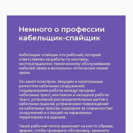
Немного о профессии
кабельщик-спайщик
Кабельщик-спайщик это рабочий, который
ответственен за работы по монтажу,
эксплуатационно-техническому обслуживанию
кабелей связи и волоконно-оптических линий
связи.
Он занят осмотром, текущим и капитальным
ремонтом кабельных сооружений;
поддержанием работы междугородных
кабельных трасс; монтажом и наладкой работы
трасс; установкой распределительных щитов и
кабельных ящиков; устранением повреждений
на кабельных трассах; надзором за сохранностью
сооружений и станций на охраняемых
территориях и в зданиях.
Такой рабочий лично выезжает на место обрыва,
аварии, чтобы проверить обстановку, заменить