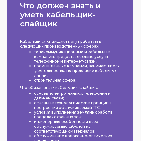
Что должен знать и
уметь кабельщик-
спайщик
Кабельщики-спайщики могут работать в
следующих производственных сферах:
телекоммуникационные и кабельные
компании, предоставляющие услуги
телефонной и интернет-связи;
промышленные компании, занимающиеся
деятельностью по прокладке кабельных
линий;
строительная сфера.
Что обязан знать кабельщик-спайщик:
основы электротехники, телефонии и
дальней связи;
основные технологические принципы
построения обслуживаемой ГТС;
условия выполнения земляных работ в
пределах охранных зон;
инженерные особенности всех
обслуживаемых кабелей из
соответствующих материалов;
обслуживание волоконно-оптических
линий связи;