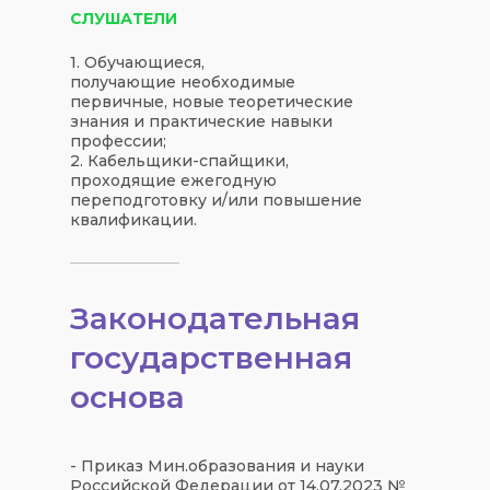
СЛУШАТЕЛИ
1. Обучающиеся,
получающие необходимые
первичные, новые теоретические
знания и практические навыки
профессии;
2. Кабельщики-спайщики,
проходящие ежегодную
переподготовку и/или повышение
квалификации.
Законодательная
государственная
основа
- Приказ Мин.образования и науки
Российской Федерации от 14.07.2023 №