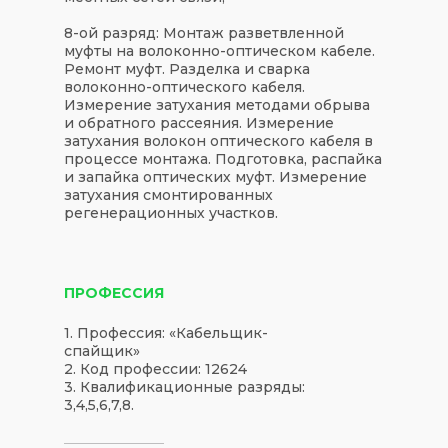
8-ой разряд: Монтаж разветвленной
муфты на волоконно-оптическом кабеле.
Ремонт муфт. Разделка и сварка
волоконно-оптического кабеля.
Измерение затухания методами обрыва
и обратного рассеяния. Измерение
затухания волокон оптического кабеля в
процессе монтажа. Подготовка, распайка
и запайка оптических муфт. Измерение
затухания смонтированных
регенерационных участков.
ПРОФЕССИЯ
1. Профессия: «Кабельщик-
спайщик»
2. Код профессии: 12624
3. Квалификационные разряды:
3,4,5,6,7,8.