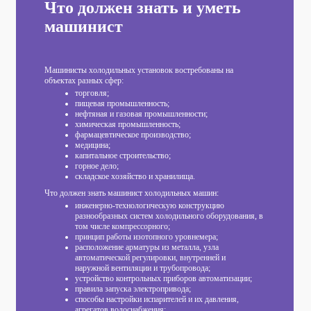
Что должен знать и уметь
машинист
Машинисты холодильных установок востребованы на
объектах разных сфер:
торговля;
пищевая промышленность;
нефтяная и газовая промышленности;
химическая промышленность;
фармацевтическое производство;
медицина;
капитальное строительство;
горное дело;
складское хозяйство и хранилища.
Что должен знать машинист холодильных машин:
инженерно-технологическую конструкцию
разнообразных систем холодильного оборудования, в
том числе компрессорного;
принцип работы изотопного уровнемера;
расположение арматуры из металла, узла
автоматической регулировки, внутренней и
наружной вентиляции и трубопровода;
устройство контрольных приборов автоматизации;
правила запуска электропривода;
способы настройки испарителей и их давления,
агрегатов водоснабжения;