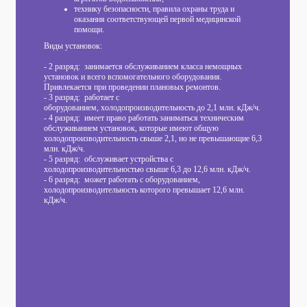
технику безопасности, правила охраны труда и
оказания соответствующей первой медицинской
помощи.
Виды установок:
- 2 разряд: занимается обслуживанием класса немощных
установок и всего вспомогательного оборудования.
Привлекается при проведении плановых ремонтов.
- 3 разряд: работает с
оборудованием, холодопроизводительность до 2,1 млн. кДж/ч.
- 4 разряд: имеет право работать заниматься техническим
обслуживанием установок, которые имеют общую
холодопроизводительность свыше 2,1, но не превышающие 6,3
млн. кДж/ч.
- 5 разряд: обслуживает устройства с
холодопроизводительностью свыше 6,3 до 12,6 млн. кДж/ч.
- 6 разряд: может работать с оборудованием,
холодопроизводительность которого превышает 12,6 млн.
кДж/ч.