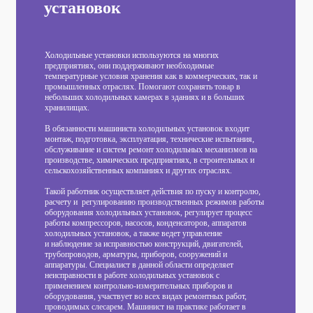
установок
Холодильные установки используются на многих
предприятиях, они поддерживают необходимые
температурные условия хранения как в коммерческих, так и
промышленных отраслях. Помогают сохранять товар в
небольших холодильных камерах в зданиях и в больших
хранилищах.
В обязанности машиниста холодильных установок входит
монтаж, подготовка, эксплуатация, технические испытания,
обслуживание и систем ремонт холодильных механизмов на
производстве, химических предприятиях, в строительных и
сельскохозяйственных компаниях и других отраслях.
Такой работник осуществляет действия по пуску и контролю,
расчету и регулированию производственных режимов работы
оборудования холодильных установок, регулирует процесс
работы компрессоров, насосов, конденсаторов, аппаратов
холодильных установок, а также ведет управление
и наблюдение за исправностью конструкций, двигателей,
трубопроводов, арматуры, приборов, сооружений и
аппаратуры. Специалист в данной области определяет
неисправности в работе холодильных установок с
применением контрольно-измерительных приборов и
оборудования, участвует во всех видах ремонтных работ,
проводимых слесарем. Машинист на практике работает в