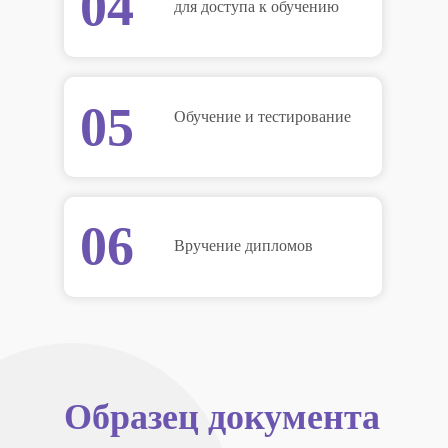
04
для доступа к обучению
05
Обучение и тестирование
06
Вручение дипломов
Образец документа