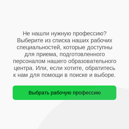
Не нашли нужную профессию?
Выберите из списка наших рабочих
специальностей, которые доступны
для приема,
подготовленного
персоналом нашего образовательного
центра. Или, если хотите, обратитесь
к нам для помощи в поиске и выборе.
Выбрать рабочую профессию