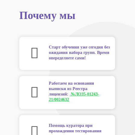
Почему мы
Старт обучения уже сегодня без
ожидания набора групп. Время
опеределяете сами!
Работаем на основании
выписки из Реестра
лицензий:
№ЛО35-01243-
21/0024632
Помощь куратора при
прохождении тестирования