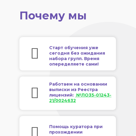
Почему мы
Старт обучения уже
сегодня без ожидания
набора групп. Время
опеределяете сами!
Работаем на основании
выписки из Реестра
лицензий:
№ЛО35-01243-
21/0024632
Помощь куратора при
прохождении