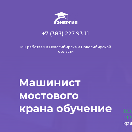
+7 (383) 227 93 11
Мы работаем в Новосибирске и Новосибирской
области
Машинист
мостового
крана обучение
Гла
пр
кр