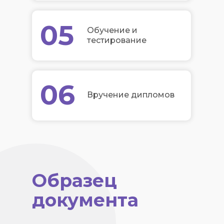
05
Обучение и
тестирование
06
Вручение дипломов
Образец
документа