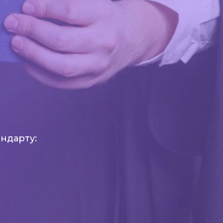
ндарту: