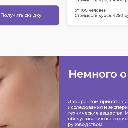
Стоимость курса: 4300 р
от 100 человек
Получить скидку
Стоимость курса: 4250 р
Немного о
Лаборантом принято на
исследования и экспери
технические вещества. 
обслуживанию как один,
руководством.