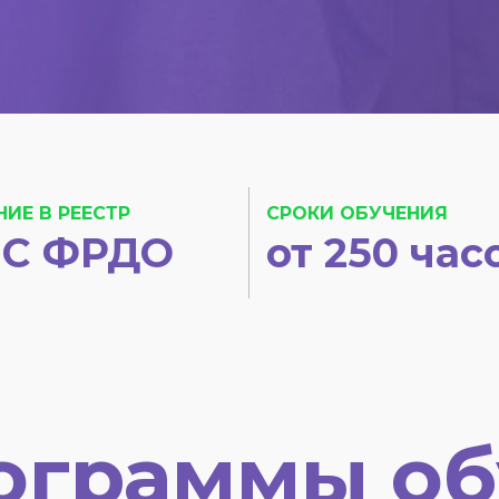
НИЕ В РЕЕСТР
СРОКИ ОБУЧЕНИЯ
С ФРДО
от 250 час
ограммы об