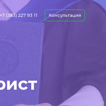
+7 (383) 227 93 11
Консультация
рист