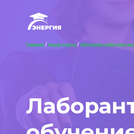
Главная
/
Наши курсы
/
Обучение рабочим пр
Лаборан
обучени