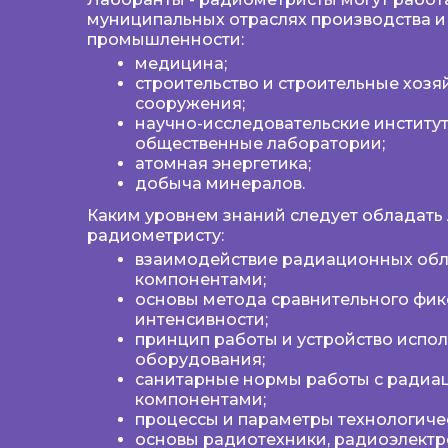
муниципальных отраслях производства и
промышленности:
медицина;
строительство и строительные хозяй
сооружения;
научно-исследовательские институ
общественные лаборатории;
атомная энергетика;
добыча минералов.
Каким уровнем знаний следует обладать 
радиометристу:
взаимодействие радиационных обл
компонентами;
основы метода сравнительного фи
интенсивности;
принцип работы и устройство испо
оборудования;
санитарные нормы работы с ради
компонентами;
процессы и параметры технологиче
основы радиотехники, радиоэлектр