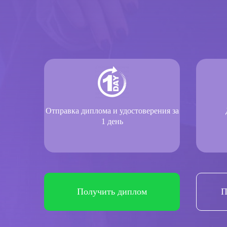
Отправка диплома и удостоверения за
1 день
Получить диплом
П