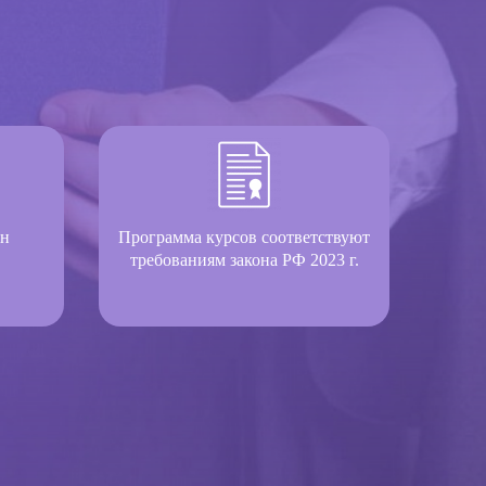
он
Программа курсов соответствуют
требованиям закона РФ 2023 г.