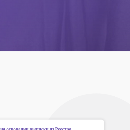
 на основании выписки из Реестра