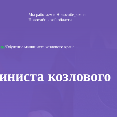
Мы работаем в Новосибирске и
Новосибирской области
иям
/Обучение машиниста козлового крана
иниста козлового