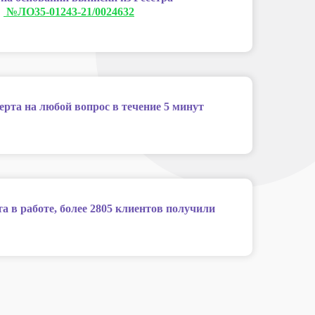
:
№ЛО35-01243-21/0024632
ерта на любой вопрос в течение 5 минут
та в работе, более 2805 клиентов получили