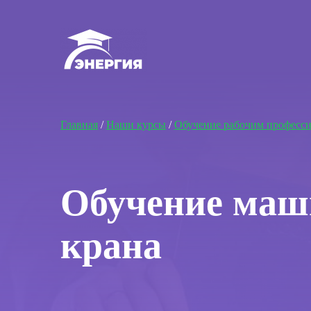
Главная
/
Наши курсы
/
Обучение рабочим професс
Обучение маш
крана