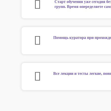
Старт обучения уже сегодня бе
групп. Время опеределяете сам
Помощь куратора при прохожде
Все лекции и тесты легкие, по