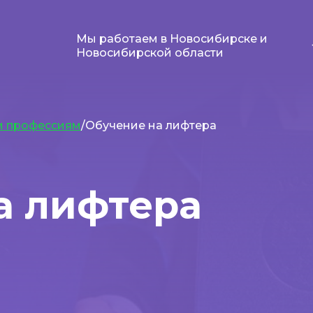
Мы работаем в Новосибирске и
Новосибирской области
м профессиям
/Обучение на лифтера
а лифтера