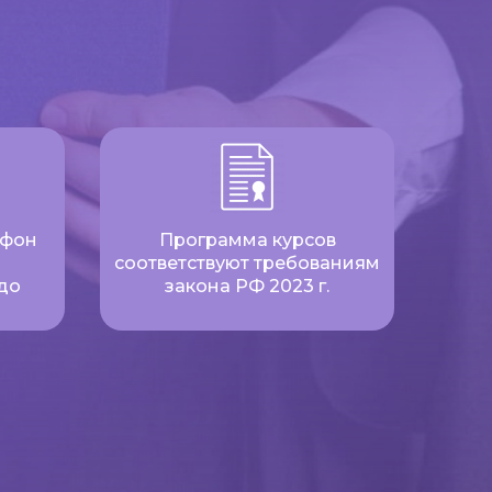
ефон
Программа курсов
соответствуют требованиям
до
закона РФ 2023 г.