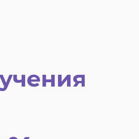
учения