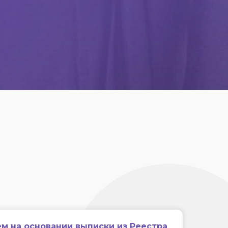
м на основании выписки из Реестра