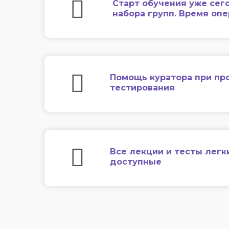
Старт обучения уже сег
набора групп. Время оп
Помощь куратора при пр
тестирования
Все лекции и тесты легк
доступные