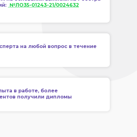
ий:
№ЛО35-01243-21/0024632
сперта на любой вопрос в течение
пыта в работе, более
иентов получили дипломы