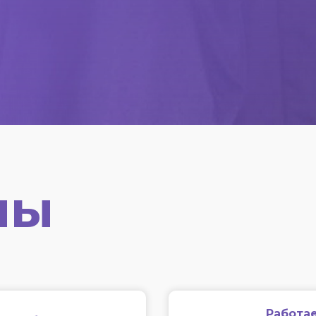
мы
Работае