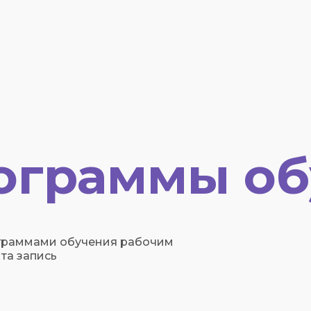
ограммы об
граммами обучения рабочим
та запись