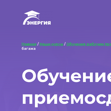
Главная
/
Наши курсы
/
Обучение рабочим пр
багажа
Обучени
приемосд