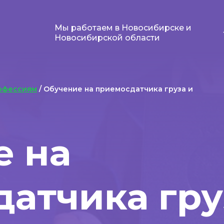
Мы работаем в Новосибирске и
Новосибирской области
офессиям
/ Обучение на приемосдатчика груза и
е на
атчика гру