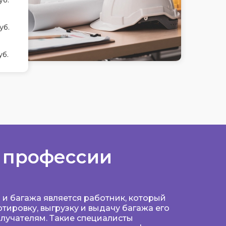
уб.
уб.
уб.
 профессии
и багажа является работник, который
тировку, выгрузку и выдачу багажа его
лучателям. Такие специалисты