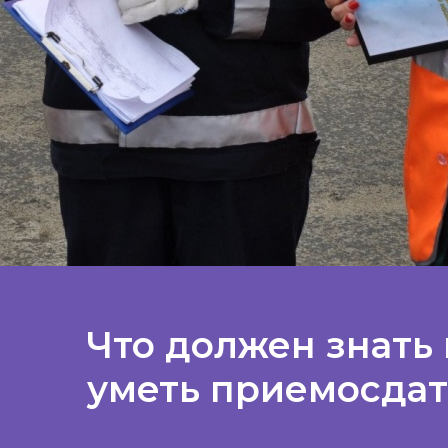
Что должен знать 
уметь приемосда