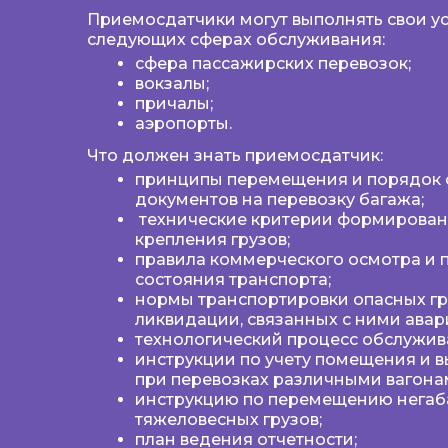
Приемосдатчики
могут выполнять свои ус
следующих сферах обслуживания:
сфера пассажирских перевозок;
вокзалы;
причалы;
аэропорты.
Что должен знать приемосдатчик:
принципы перемещения и порядок
документов на перевозку багажа;
технические критерии формировани
крепления грузов;
правила коммерческого осмотра и 
состояния транспорта;
нормы транспортировки опасных гр
ликвидации, связанных с ними авар
технологический процесс обслужив
инструкции по учету помещения и в
при перевозках различными вагона
инструкцию по перемещению негаб
тяжеловесных грузов;
план ведения отчетности;