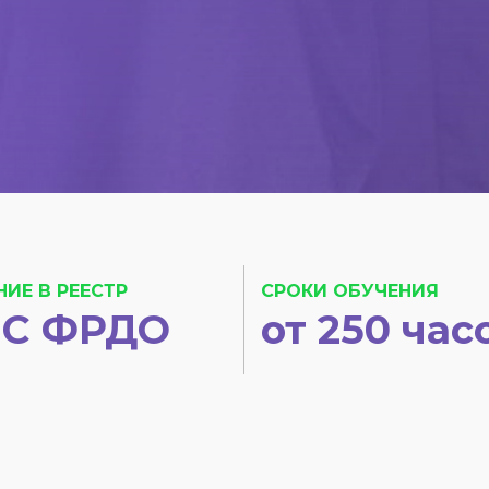
НИЕ В РЕЕСТР
СРОКИ ОБУЧЕНИЯ
С ФРДО
от 250 час