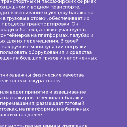
в транспортных и пассажирских фирмах
оздушном и водном транспорте.
дит взвешивание и укладку багажа на
 в грузовые отсеки, обеспечивает их
 процессы транспортировки. Он
лади и багажа, а также участвует в
онтейнеров на платформах, палубах и
ых для их перемещения. В своей
 как ручные манипуляции погрузки-
использовать оборудования и средства
ещения больших грузов и наполненных
тчика важны физические качества
ельность и аккуратность.
иля ведет принятие и взвешивание
а пассажиров; взвешивает багаж и
о перемещения; размещает готовый
отсеках, на платформах и в багажных
асти и так далее.
авильность размещения и крепления