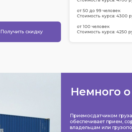
Стоимость курса: 4700 р
от 50 до 99 человек
Стоимость курса: 4300 р
от 100 человек
Получить скидку
Стоимость курса: 4250 р
Немного о
Приемосдатчиком груза 
обеспечивает прием, сор
владельцам или грузопо