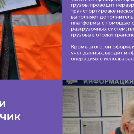
грузов; проводит нераз
транспортировке нескол
выполняет дополнитель
платформы с помощью с
разгрузочных систем; 
грузовые отсеки транспо
Кроме этого, он оформл
учет данных, вводит и
операциях с использоа
и
тчик