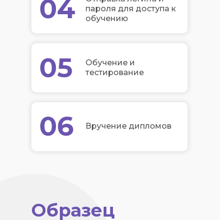
04
пароля для доступа к
обучению
05
Обучение и
тестирование
06
Вручение дипломов
Образец