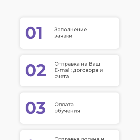
01
Заполнение
заявки
02
Отправка на Ваш
E-mail: договора и
счета
03
Оплата
обучения
Отправка логина и