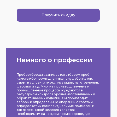
Получить скидку
Немного о профессии
Пробоотборщик занимается отбором проб
каких-либо промышленных полуфабрикатов,
сырья в условиях их эксплуатации, изготовления,
фасовки и т.д. Многие производственные и
промышленные процессы нуждаются в
регулярном контроле уровня изготовляемых и
обрабатываемых изделий. Он производит
заборы и определённые операции с сортами,
определяет их комплект, наличие примесей и
так далее. Такой человек является
необходимым на каждом производстве, где