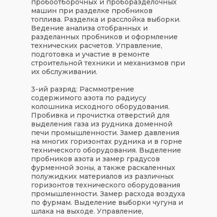
пробоотборочных и проборазделочных
машин при разделке пробников
топлива. Разделка и расслойка выборки.
Ведение анализа отобранных и
разделанных пробников и оформление
технических расчетов. Управление,
подготовка и участие в ремонте
строительной техники и механизмов при
их обслуживании.
3-ий разряд: Расммотрение
содержимого азота по радиусу
колошника исходного оборудования.
Пробивка и прочистка отверстий для
выделения газа из рудника доменной
печи промышленности. Замер давления
на многих горизонтах рудника и в горне
технического оборудования. Выделение
пробников азота и замер градусов
фурменной зоны, а также раскаленных
полужидких материалов из различных
горизонтов технического оборудования
промышленности. Замер расхода воздуха
по фурмам. Выделение выборки чугуна и
шлака на выходе. Управление,