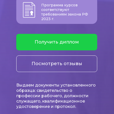
Программа курсов
соответствуют
требованиям закона РФ
2023 г.
Получить диплом
Посмотреть отзывы
Выдаем документы установленного
образца: свидетельство о
профессии рабочего, должности
служащего, квалификационное
удостоверение и протокол.