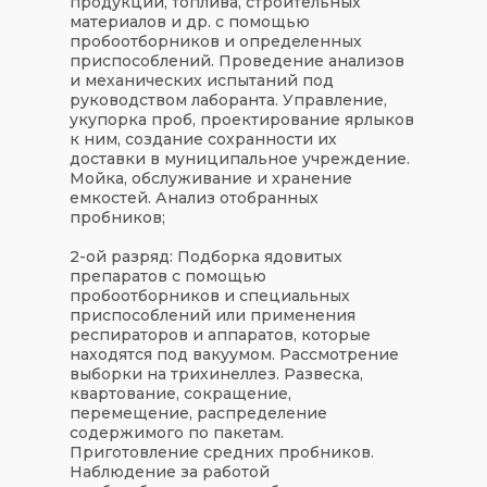
продукции, топлива, строительных
материалов и др. с помощью
пробоотборников и определенных
приспособлений. Проведение анализов
и механических испытаний под
руководством лаборанта. Управление,
укупорка проб, проектирование ярлыков
к ним, создание сохранности их
доставки в муниципальное учреждение.
Мойка, обслуживание и хранение
емкостей. Анализ отобранных
пробников;
2-ой разряд: Подборка ядовитых
препаратов с помощью
пробоотборников и специальных
приспособлений или применения
респираторов и аппаратов, которые
находятся под вакуумом. Рассмотрение
выборки на трихинеллез. Развеска,
квартование, сокращение,
перемещение, распределение
содержимого по пакетам.
Приготовление средних пробников.
Наблюдение за работой