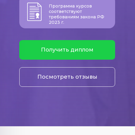
Программа курсов
соответствуют
требованиям закона РФ
2023 г.
Получить диплом
Посмотреть отзывы