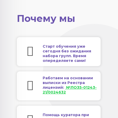
Почему мы
Старт обучения уже
сегодня без ожидания
набора групп. Время
опеределяете сами!
Работаем на основании
выписки из Реестра
лицензий:
№ЛО35-01243-
21/0024632
Помощь куратора при