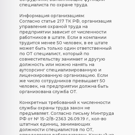
специалиста по охране труда.
Информация организациям:
Согласно статье 217 ТК РФ, организация
управления охраной труда на
предприятии зависит от численности
работников в штате. Если в компании
трудится менее 50 человек, в ее штате
может быть только один ответственный
по ОТ специалист, который по
совместительству занимает и другую
должность или можно нанять на
аутсорсинг специализированную и
лицензированную организацию. Если
же число сотрудников превышает 50
человек, на предприятии должна быть
организована служба ОТ.
Конкретных требований к численности
службы охраны труда закон не
предъявляет. Согласно письму Минтруда
РФ от № 15-2/В-2363 26.09.19 г., кол-во
штатных единиц, занимающих
должности специалистов по ОТ,
определяется работодателем. Каждый из