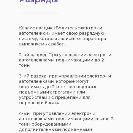
Квалификация «Водитель электро- и
автотележки» имеет свою разрядную
систему, которая зависит от характера
выполняемых работ.
2-ой разряд: При управлении электро- и
автотележками, поднимающими до 2
тонн.
3-ий разряд: при управлении электро- и
автотележками, которые могут
поднимать до 2 тонн, оснащенные
подъемными агрегатами или
устройствами с прицепами для
перевозки багажа.
4-ый: при управлении электро- и
автотележками, поднимающими свыше 2
тонн, оборудованными
дополнительными подъемными