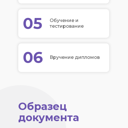
05
Обучение и
тестирование
06
Вручение дипломов
Образец
документа