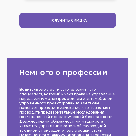
Получить скидку
Немного о профессии
Водитель электро- и автотележки – это
специалист, который имеет права на управление
передвижным электромобилем и автомобилем
упрощенного проектирования. Он также
помогает проводить изыскания, что позволяет
проводить предварительные исследования
промышленной и экологической безопасности.
Должностными обязанностями машиниста
являются управление колесной самоходной
техникой с приводом от электродвигателя,
питающегося от аккумуляторов для перевозки