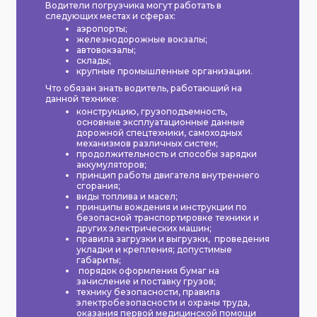
Водители погрузчика могут работать в
следующих местах и сферах:
аэропорты;
железнодорожные вокзалы;
автовокзалы;
склады;
крупные промышленные организации.
Что обязан знать водитель, работающий на
данной технике:
конструкцию, грузоподъемность,
основные эксплуатационные данные
дорожной спецтехники, самоходных
механизмов различных систем;
продолжительность и способы зарядки
аккумуляторов;
принцип работы двигателя внутреннего
сгорания;
виды топлива и масел;
принципы вождения и инструкции по
безопасной транспортировке техники и
других электрических машин;
правила загрузки и выгрузки, проведения
укладки и крепления; допустимые
габариты;
порядок оформления бумаг на
зачисление и поставку грузов;
технику безопасности, правила
электробезопасности и охраны труда,
оказания первой медицинской помощи