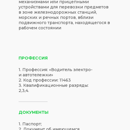
механизмами или прицепными
устройствами для перевозки предметов
в зоне железнодорожных станций,
морских и речных портов, вблизи
подвижного транспорта, находящегося в
рабочем состоянии
ПРОФЕССИЯ
1. Профессия: «Водитель электро-
и автотележки»
2. Код профессии: 11463
3. Квалификационные разряды:
2,3,4.
ДОКУМЕНТЫ
1. Паспорт;
2. Документ об имеющемся