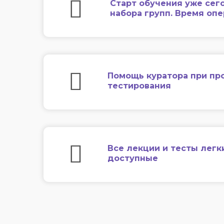
Старт обучения уже сег
набора групп. Время оп
Помощь куратора при пр
тестирования
Все лекции и тесты легк
доступные