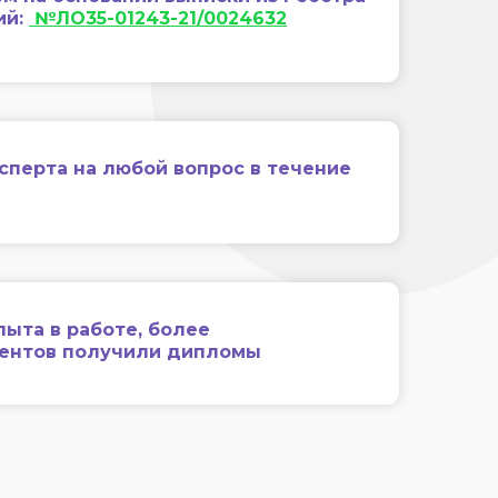
ий:
№ЛО35-01243-21/0024632
сперта на любой вопрос в течение
пыта в работе, более
иентов получили дипломы