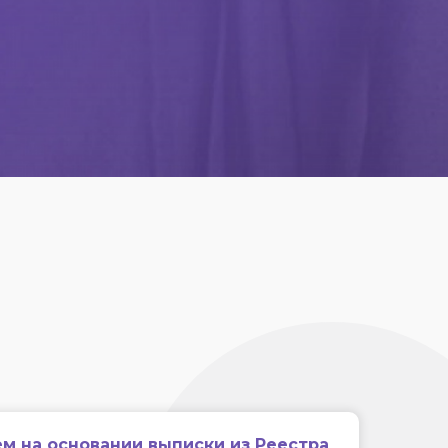
м на основании выписки из Реестра