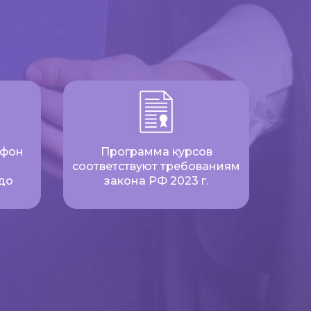
ефон
Программа курсов
соответствуют требованиям
до
закона РФ 2023 г.