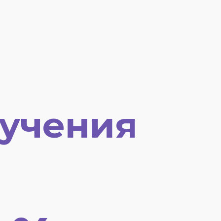
учения