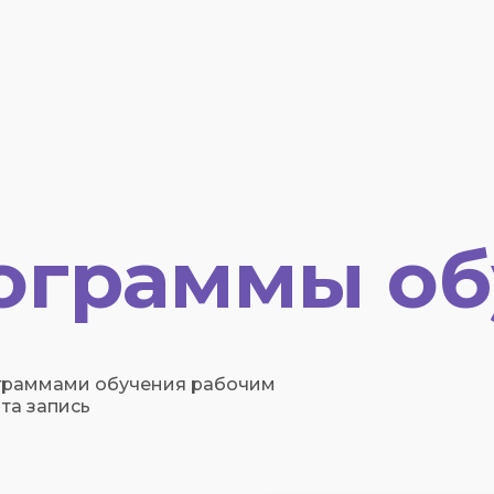
ограммы об
граммами обучения рабочим
та запись